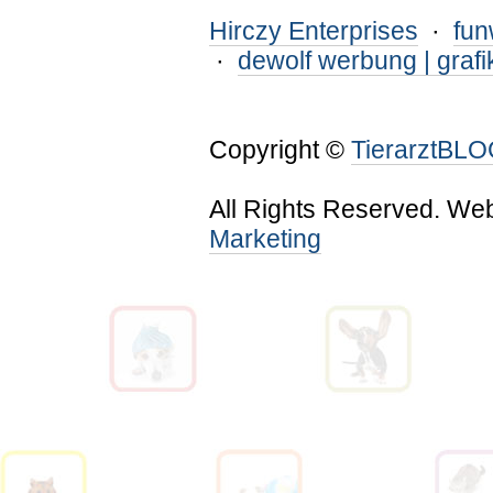
Hirczy Enterprises
·
fu
·
dewolf werbung | grafi
Copyright ©
TierarztBL
All Rights Reserved. We
Marketing