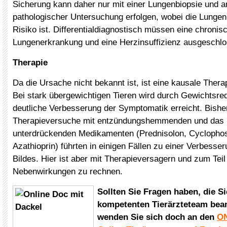
Sicherung kann daher nur mit einer Lungenbiopsie und 
pathologischer Untersuchung erfolgen, wobei die Lungen
Risiko ist. Differentialdiagnostisch müssen eine chronis
Lungenerkrankung und eine Herzinsuffizienz ausgeschl
Therapie
Da die Ursache nicht bekannt ist, ist eine kausale Thera
Bei stark übergewichtigen Tieren wird durch Gewichtsred
deutliche Verbesserung der Symptomatik erreicht. Bishe
Therapieversuche mit entzündungshemmenden und da
unterdrückenden Medikamenten (Prednisolon, Cyclopho
Azathioprin) führten in einigen Fällen zu einer Verbesse
Bildes. Hier ist aber mit Therapieversagern und zum Teil
Nebenwirkungen zu rechnen.
Sollten Sie Fragen haben, die S
kompetenten Tierärzteteam bean
wenden Sie sich doch an den
ON