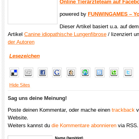
Online Tierärzteteam auf Faceb
powered by
FUNWINGAMES – You
Dieser Artikel basiert u.a. auf de
Artikel
Canine idiopathische Lungenfibrose
/ lizenziert u
der Autoren
Lesezeichen
Hide Sites
Sag uns deine Meinung!
Poste deinen Kommentar, oder mache einen
trackback
v
Website.
Weiters kannst du
die Kommentare abonnieren
via RSS.
Name (benötigt)