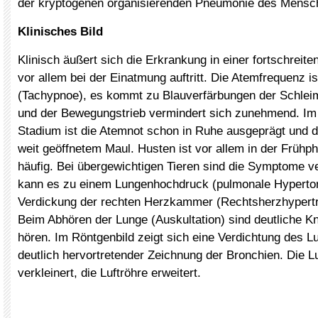
der kryptogenen organisierenden Pneumonie des Mensc
Klinisches Bild
Klinisch äußert sich die Erkrankung in einer fortschreit
vor allem bei der Einatmung auftritt. Die Atemfrequenz is
(Tachypnoe), es kommt zu Blauverfärbungen der Schlei
und der Bewegungstrieb vermindert sich zunehmend. Im 
Stadium ist die Atemnot schon in Ruhe ausgeprägt und 
weit geöffnetem Maul. Husten ist vor allem in der Früh
häufig. Bei übergewichtigen Tieren sind die Symptome v
kann es zu einem Lungenhochdruck (pulmonale Hyperton
Verdickung der rechten Herzkammer (Rechtsherzhypert
Beim Abhören der Lunge (Auskultation) sind deutliche K
hören. Im Röntgenbild zeigt sich eine Verdichtung des 
deutlich hervortretender Zeichnung der Bronchien. Die L
verkleinert, die Luftröhre erweitert.