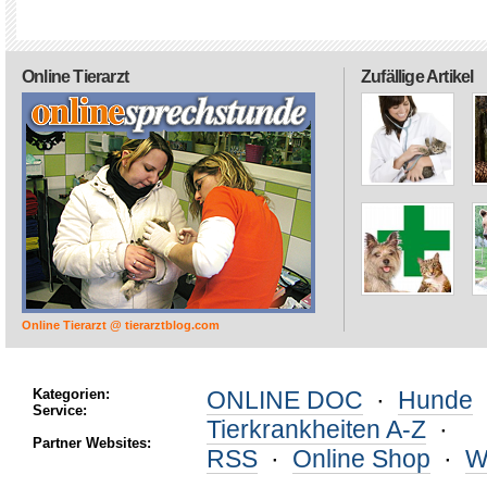
Online Tierarzt
Zufällige Artikel
Online Tierarzt @ tierarztblog.com
Kategorien:
ONLINE DOC
·
Hunde
Service:
Tierkrankheiten A-Z
·
Partner Websites:
RSS
·
Online Shop
·
W