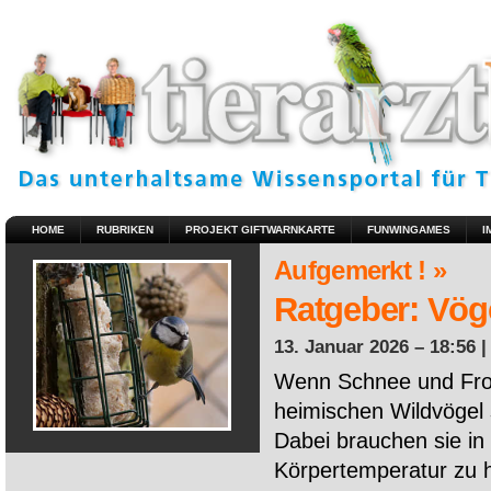
HOME
RUBRIKEN
PROJEKT GIFTWARNKARTE
FUNWINGAMES
I
Aufgemerkt ! »
Ratgeber: Vöge
13. Januar 2026 – 18:56 
Wenn Schnee und Fros
heimischen Wildvögel 
Dabei brauchen sie in 
Körpertemperatur zu ha