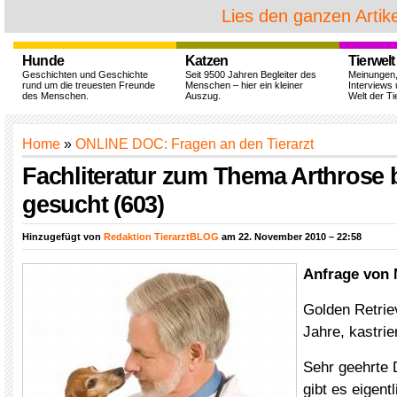
Lies den ganzen Artike
Hunde
Katzen
Tierwelt
Geschichten und Geschichte
Seit 9500 Jahren Begleiter des
Meinungen
rund um die treuesten Freunde
Menschen – hier ein kleiner
Interviews 
des Menschen.
Auszug.
Welt der Ti
Home
»
ONLINE DOC: Fragen an den Tierarzt
Fachliteratur zum Thema Arthrose
gesucht (603)
Hinzugefügt von
Redaktion TierarztBLOG
am 22. November 2010 – 22:58
Anfrage von 
Golden Retrie
Jahre, kastrie
Sehr geehrte
gibt es eigentl