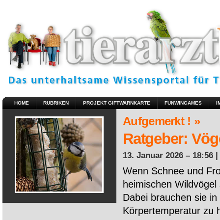
HOME
RUBRIKEN
PROJEKT GIFTWARNKARTE
FUNWINGAMES
I
Aufgemerkt ! »
Ratgeber: Vöge
13. Januar 2026 – 18:56 
Wenn Schnee und Fros
heimischen Wildvögel 
Dabei brauchen sie in 
Körpertemperatur zu ha