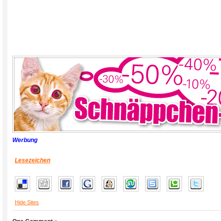
Werbung
Lesezeichen
Hide Sites