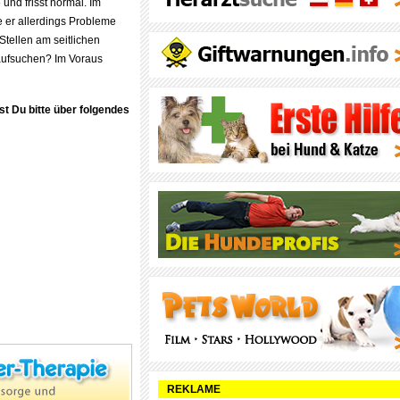
und frisst normal. Im
e er allerdings Probleme
 Stellen am seitlichen
 aufsuchen? Im Voraus
st Du bitte über folgendes
REKLAME