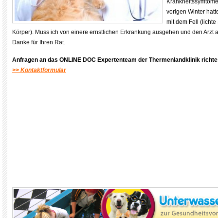
Krankheitssymtome 
vorigen Winter hatt
mit dem Fell (lichte
Körper). Muss ich von einere ernstlichen Erkrankung ausgehen und den Arzt
Danke für Ihren Rat.
Anfragen an das ONLINE DOC Expertenteam der Thermenlandklinik
richte
>> Kontaktformular