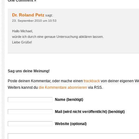
One Comment »
Dr. Roland Petz
sagt:
23. September 2010 um 10:53
Hallo Michael,
würde ich durch eine genaue Untersuchung abklären lassen.
Liebe Grüße!
Sag uns deine Meinung!
Poste deinen Kommentar, oder mache einen
trackback
von deiner eigenen We
Weiters kannst du
die Kommentare abonnieren
via RSS.
Name (benötigt)
Mail (wird nicht veröffentlicht) (benötigt)
Website (optional)