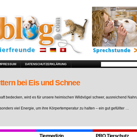
MPRESSUM
DATENSCHUTZERKLÄRUNG
ttern bei Eis und Schnee
ft bedecken, wird es für unsere heimischen Wildvögel schwer, ausreichend Nahr
sonders viel Energie, um ihre Körpertemperatur zu halten – ein gut gefüllter …
Tiermedizin
PRO Tierschutz