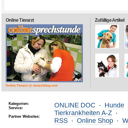
Online Tierarzt
Zufällige Artikel
Online Tierarzt @ tierarztblog.com
Kategorien:
ONLINE DOC
·
Hunde
Service:
Tierkrankheiten A-Z
·
Partner Websites:
RSS
·
Online Shop
·
W