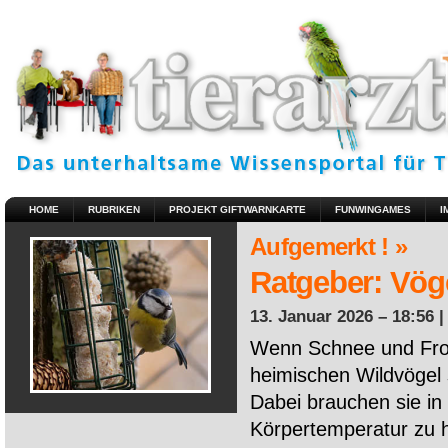
HOME
RUBRIKEN
PROJEKT GIFTWARNKARTE
FUNWINGAMES
I
Aufgemerkt ! »
Ratgeber: Vöge
13. Januar 2026 – 18:56 
Wenn Schnee und Fros
heimischen Wildvögel 
Dabei brauchen sie in 
Körpertemperatur zu ha