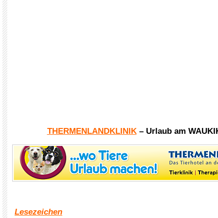
THERMENLANDKLINIK
– Urlaub am WAUKI
Lesezeichen