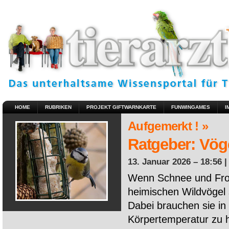
HOME
RUBRIKEN
PROJEKT GIFTWARNKARTE
FUNWINGAMES
I
Aufgemerkt ! »
Ratgeber: Vöge
13. Januar 2026 – 18:56 
Wenn Schnee und Fros
heimischen Wildvögel 
Dabei brauchen sie in 
Körpertemperatur zu ha