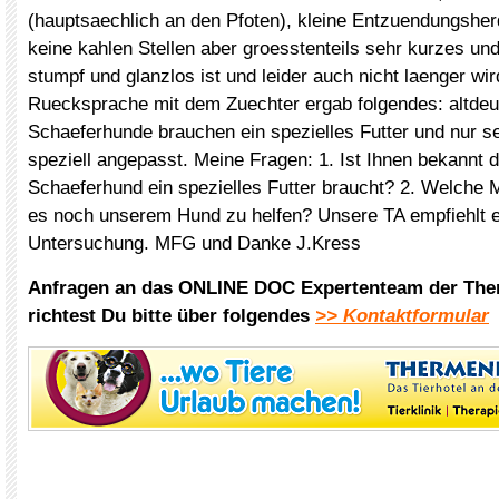
(hauptsaechlich an den Pfoten), kleine Entzuendungsh
keine kahlen Stellen aber groesstenteils sehr kurzes un
stumpf und glanzlos ist und leider auch nicht laenger wir
Ruecksprache mit dem Zuechter ergab folgendes: altde
Schaeferhunde brauchen ein spezielles Futter und nur se
speziell angepasst. Meine Fragen: 1. Ist Ihnen bekannt d
Schaeferhund ein spezielles Futter braucht? 2. Welche M
es noch unserem Hund zu helfen? Unsere TA empfiehlt ei
Untersuchung. MFG und Danke J.Kress
Anfragen an das ONLINE DOC Expertenteam der The
richtest Du bitte über folgendes
>> Kontaktformular