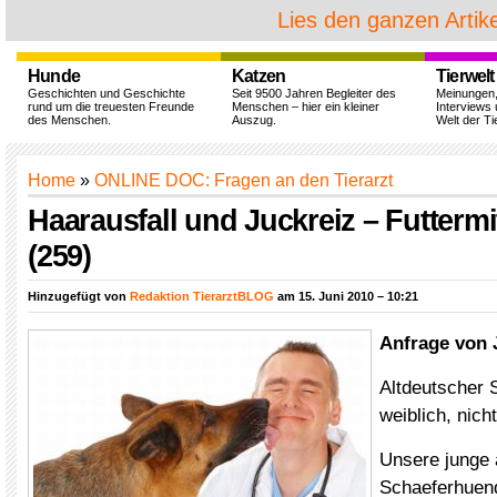
Lies den ganzen Artike
Hunde
Katzen
Tierwelt
Geschichten und Geschichte
Seit 9500 Jahren Begleiter des
Meinungen
rund um die treuesten Freunde
Menschen – hier ein kleiner
Interviews 
des Menschen.
Auszug.
Welt der Ti
Home
»
ONLINE DOC: Fragen an den Tierarzt
Haarausfall und Juckreiz – Futtermit
(259)
Hinzugefügt von
Redaktion TierarztBLOG
am 15. Juni 2010 – 10:21
Anfrage von 
Altdeutscher 
weiblich, nicht
Unsere junge 
Schaeferhuendi