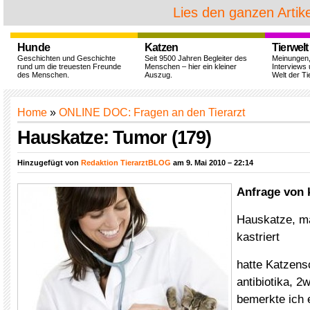
Lies den ganzen Artike
Hunde
Katzen
Tierwelt
Geschichten und Geschichte
Seit 9500 Jahren Begleiter des
Meinungen
rund um die treuesten Freunde
Menschen – hier ein kleiner
Interviews 
des Menschen.
Auszug.
Welt der Ti
Home
»
ONLINE DOC: Fragen an den Tierarzt
Hauskatze: Tumor (179)
Hinzugefügt von
Redaktion TierarztBLOG
am 9. Mai 2010 – 22:14
Anfrage von 
Hauskatze, mä
kastriert
hatte Katzen
antibiotika, 2
bemerkte ich 