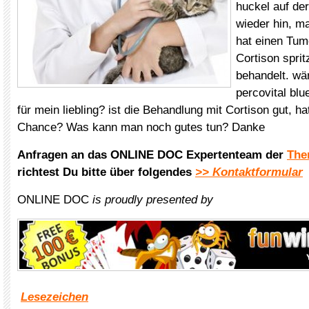
huckel auf der
wieder hin, m
hat einen Tumo
Cortison spri
behandelt. wä
percovital blu
für mein liebling? ist die Behandlung mit Cortison gut, h
Chance? Was kann man noch gutes tun? Danke
Anfragen an das ONLINE DOC Expertenteam der
The
richtest Du bitte über folgendes
>> Kontaktformular
ONLINE DOC
is proudly presented by
Lesezeichen