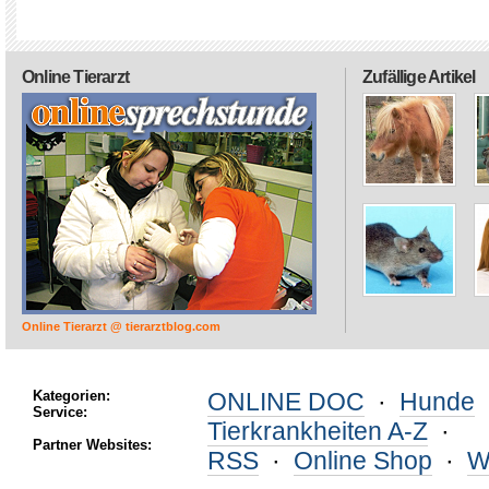
Online Tierarzt
Zufällige Artikel
Online Tierarzt @ tierarztblog.com
Kategorien:
ONLINE DOC
·
Hunde
Service:
Tierkrankheiten A-Z
·
Partner Websites:
RSS
·
Online Shop
·
W