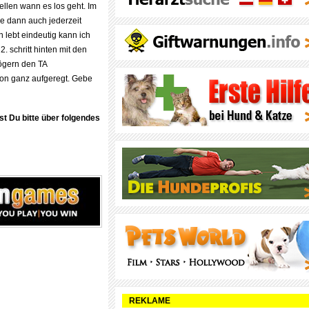
ellen wann es los geht. Im
sie dann auch jederzeit
 lebt eindeutig kann ich
. schritt hinten mit den
zögern den TA
hon ganz aufgeregt. Gebe
st Du bitte über folgendes
REKLAME