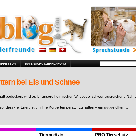
MPRESSUM
DATENSCHUTZERKLÄRUNG
ttern bei Eis und Schnee
ft bedecken, wird es für unsere heimischen Wildvögel schwer, ausreichend Nahr
sonders viel Energie, um ihre Körpertemperatur zu halten – ein gut gefüllter …
Tiermedizin
PRO Tierschutz