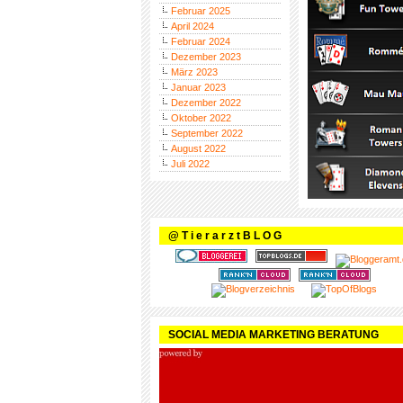
Februar 2025
April 2024
Februar 2024
Dezember 2023
März 2023
Januar 2023
Dezember 2022
Oktober 2022
September 2022
August 2022
Juli 2022
@ T i e r a r z t B L O G
SOCIAL MEDIA MARKETING BERATUNG