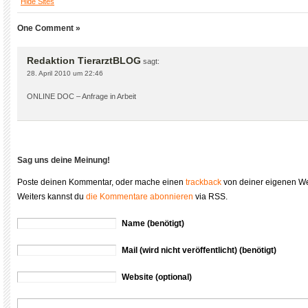
Hide Sites
One Comment »
Redaktion TierarztBLOG
sagt:
28. April 2010 um 22:46
ONLINE DOC – Anfrage in Arbeit
Sag uns deine Meinung!
Poste deinen Kommentar, oder mache einen
trackback
von deiner eigenen We
Weiters kannst du
die Kommentare abonnieren
via RSS.
Name (benötigt)
Mail (wird nicht veröffentlicht) (benötigt)
Website (optional)