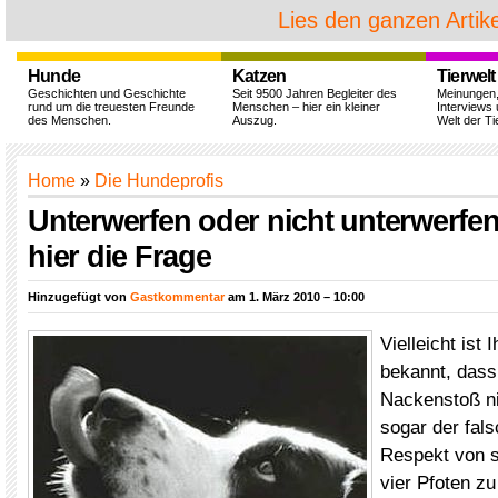
Lies den ganzen Artike
Hunde
Katzen
Tierwelt
Geschichten und Geschichte
Seit 9500 Jahren Begleiter des
Meinungen
rund um die treuesten Freunde
Menschen – hier ein kleiner
Interviews 
des Menschen.
Auszug.
Welt der Ti
Home
»
Die Hundeprofis
Unterwerfen oder nicht unterwerfen 
hier die Frage
Hinzugefügt von
Gastkommentar
am 1. März 2010 – 10:00
Vielleicht ist 
bekannt, dass
Nackenstoß ni
sogar der fal
Respekt von s
vier Pfoten zu