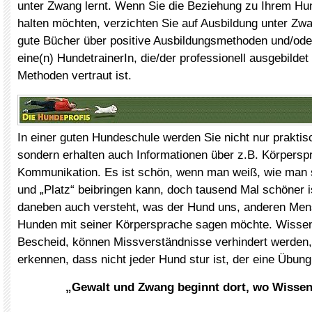
unter Zwang lernt. Wenn Sie die Beziehung zu Ihrem H
halten möchten, verzichten Sie auf Ausbildung unter Zw
gute Bücher über positive Ausbildungsmethoden und/ode
eine(n) HundetrainerIn, die/der professionell ausgebilde
Methoden vertraut ist.
In einer guten Hundeschule werden Sie nicht nur praktis
sondern erhalten auch Informationen über z.B. Körpersp
Kommunikation. Es ist schön, wenn man weiß, wie man 
und „Platz“ beibringen kann, doch tausend Mal schöner 
daneben auch versteht, was der Hund uns, anderen Me
Hunden mit seiner Körpersprache sagen möchte. Wissen
Bescheid, können Missverständnisse verhindert werden,
erkennen, dass nicht jeder Hund stur ist, der eine Übung 
„Gewalt und Zwang beginnt dort, wo Wissen