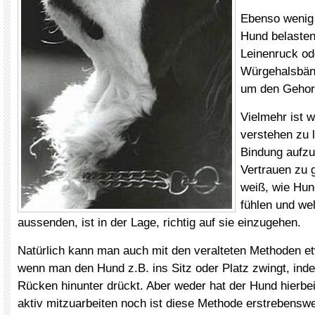
Ebenso wenig 
Hund belaste
Leinenruck ode
Würgehalsbän
um den Gehors
Vielmehr ist w
verstehen zu l
Bindung aufzu
Vertrauen zu 
weiß, wie Hun
fühlen und we
aussenden, ist in der Lage, richtig auf sie einzugehen.
Natürlich kann man auch mit den veralteten Methoden et
wenn man den Hund z.B. ins Sitz oder Platz zwingt, in
Rücken hinunter drückt. Aber weder hat der Hund hierbei
aktiv mitzuarbeiten noch ist diese Methode erstrebenswe