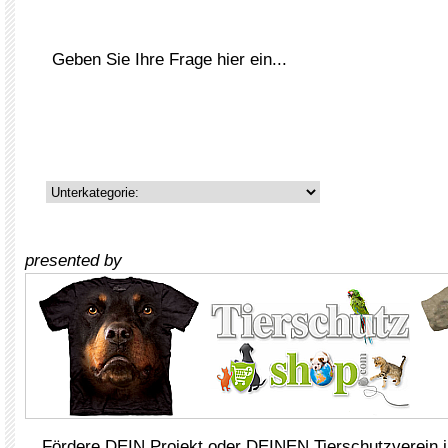
presented by
Fördere DEIN Projekt oder DEINEN Tierschutzverein i