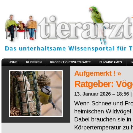
HOME
RUBRIKEN
PROJEKT GIFTWARNKARTE
FUNWINGAMES
I
Aufgemerkt ! »
Ratgeber: Vöge
13. Januar 2026 – 18:56 
Wenn Schnee und Fros
heimischen Wildvögel 
Dabei brauchen sie in 
Körpertemperatur zu ha