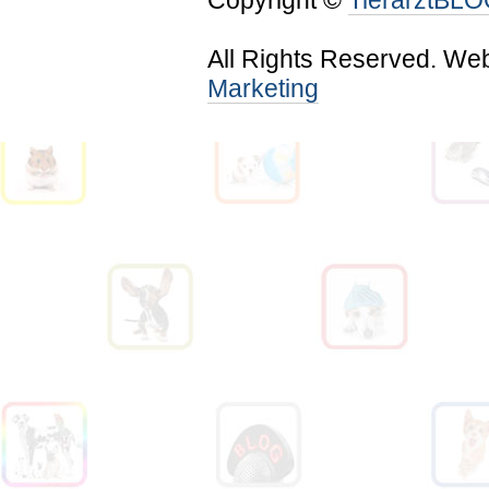
Copyright ©
TierarztBL
All Rights Reserved. We
Marketing