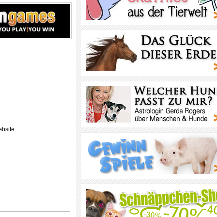
bsite.