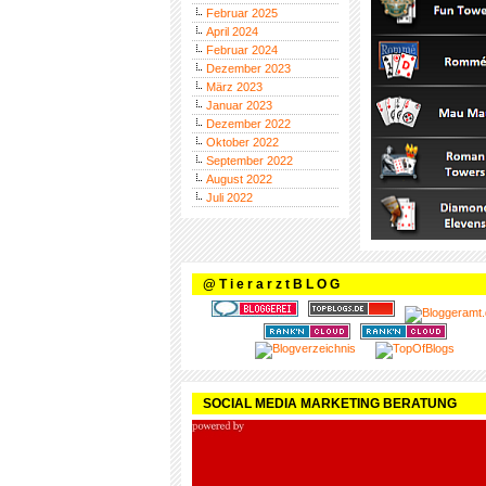
Februar 2025
April 2024
Februar 2024
Dezember 2023
März 2023
Januar 2023
Dezember 2022
Oktober 2022
September 2022
August 2022
Juli 2022
@ T i e r a r z t B L O G
SOCIAL MEDIA MARKETING BERATUNG