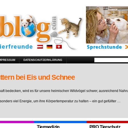
MPRESSUM
DATENSCHUTZERKLÄRUNG
ttern bei Eis und Schnee
ft bedecken, wird es für unsere heimischen Wildvögel schwer, ausreichend Nahr
sonders viel Energie, um ihre Körpertemperatur zu halten – ein gut gefüllter …
Tiermedizin
PRO Tierschutz