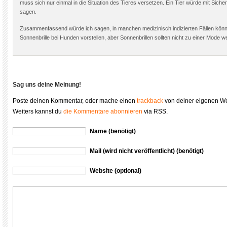
muss sich nur einmal in die Situation des Tieres versetzen. Ein Tier würde mit Sicher
sagen.
Zusammenfassend würde ich sagen, in manchen medizinisch indizierten Fällen könnt
Sonnenbrille bei Hunden vorstellen, aber Sonnenbrillen sollten nicht zu einer Mode w
Sag uns deine Meinung!
Poste deinen Kommentar, oder mache einen
trackback
von deiner eigenen We
Weiters kannst du
die Kommentare abonnieren
via RSS.
Name (benötigt)
Mail (wird nicht veröffentlicht) (benötigt)
Website (optional)