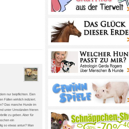
dem nur beipflichten. Eien
 Fällen wirklich indiziert.
rden? Das manche Hunde im
 und unter Umständen frieren
brille zu geben. Aber für
nschen ein
llig so etwas antun? Man