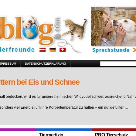
MPRESSUM
DATENSCHUTZERKLÄRUNG
ttern bei Eis und Schnee
ft bedecken, wird es für unsere heimischen Wildvögel schwer, ausreichend Nahr
sonders viel Energie, um ihre Körpertemperatur zu halten – ein gut gefüllter …
Tiermedizin
PRO Tierschutz