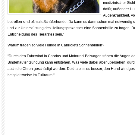
medizinischer Sicht
dafür, außer der Hu
Augenkrankheit. V
betroffen sind oftmals Schäferhunde. Da kann es dann schon mal notwendig 
und zur Unterstützung des Heilungsprozesses eine Sonnenbrille zu tragen. Da
Entscheidung des Tierarztes sein.”
Warum tragen so viele Hunde in Cabriolets Sonnenbrillen?
“Durch den Fahrtwind in Cabrios und Motorrad-Beiwagen tränen die Augen d
Bindehautentzündung kann entstehen. Was viele dabei aber übersehen: dur
auch die Ohren geschädigt werden. Deshalb ist es besser, den Hund windgesch
beispielsweise im Fußraum.“