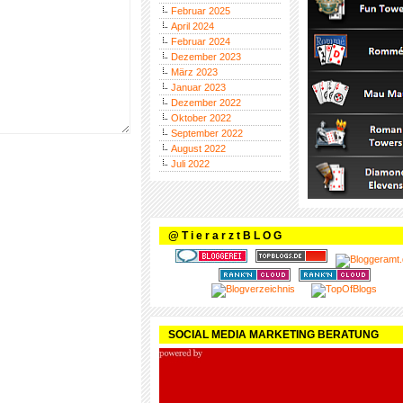
Februar 2025
April 2024
Februar 2024
Dezember 2023
März 2023
Januar 2023
Dezember 2022
Oktober 2022
September 2022
August 2022
Juli 2022
@ T i e r a r z t B L O G
SOCIAL MEDIA MARKETING BERATUNG