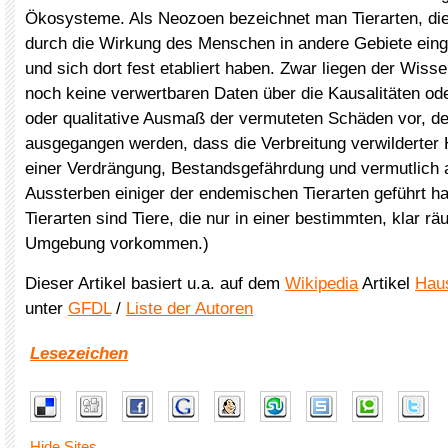
Ökosysteme. Als Neozoen bezeichnet man Tierarten, die 
durch die Wirkung des Menschen in andere Gebiete eing
und sich dort fest etabliert haben. Zwar liegen der Wiss
noch keine verwertbaren Daten über die Kausalitäten ode
oder qualitative Ausmaß der vermuteten Schäden vor, 
ausgegangen werden, dass die Verbreitung verwilderter
einer Verdrängung, Bestandsgefährdung und vermutlich
Aussterben einiger der endemischen Tierarten geführt h
Tierarten sind Tiere, die nur in einer bestimmten, klar r
Umgebung vorkommen.)
Dieser Artikel basiert u.a. auf dem
Wikipedia
Artikel
Hau
unter
GFDL
/
Liste der Autoren
Lesezeichen
Hide Sites