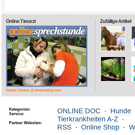
Online Tierarzt
Zufällige Artikel
Online Tierarzt @ tierarztblog.com
Kategorien:
ONLINE DOC
·
Hunde
Service:
Tierkrankheiten A-Z
·
Partner Websites:
RSS
·
Online Shop
·
W