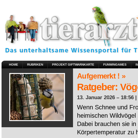
HOME
RUBRIKEN
PROJEKT GIFTWARNKARTE
FUNWINGAMES
I
Aufgemerkt ! »
Ratgeber: Vöge
13. Januar 2026 – 18:56 
Wenn Schnee und Fros
heimischen Wildvögel 
Dabei brauchen sie in 
Körpertemperatur zu ha