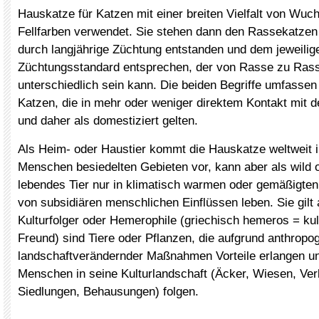
Hauskatze für Katzen mit einer breiten Vielfalt von Wuc
Fellfarben verwendet. Sie stehen dann den Rassekatzen
durch langjährige Züchtung entstanden und dem jeweilig
Züchtungsstandard entsprechen, der von Rasse zu Rass
unterschiedlich sein kann. Die beiden Begriffe umfasse
Katzen, die in mehr oder weniger direktem Kontakt mit
und daher als domestiziert gelten.
Als Heim- oder Haustier kommt die Hauskatze weltweit i
Menschen besiedelten Gebieten vor, kann aber als wild o
lebendes Tier nur in klimatisch warmen oder gemäßigte
von subsidiären menschlichen Einflüssen leben. Sie gilt a
Kulturfolger oder Hemerophile (griechisch hemeros = kulti
Freund) sind Tiere oder Pflanzen, die aufgrund anthropo
landschaftverändernder Maßnahmen Vorteile erlangen u
Menschen in seine Kulturlandschaft (Äcker, Wiesen, Ve
Siedlungen, Behausungen) folgen.