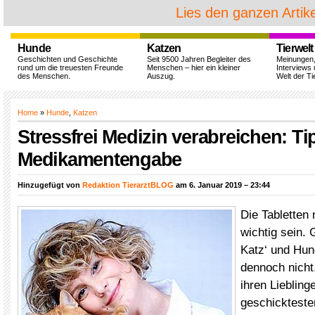
Lies den ganzen Artike
Hunde
Katzen
Tierwelt
Geschichten und Geschichte
Seit 9500 Jahren Begleiter des
Meinungen
rund um die treuesten Freunde
Menschen – hier ein kleiner
Interviews 
des Menschen.
Auszug.
Welt der Ti
Home
»
Hunde
,
Katzen
Stressfrei Medizin verabreichen: Ti
Medikamentengabe
Hinzugefügt von
Redaktion TierarztBLOG
am 6. Januar 2019 – 23:44
Die Tabletten
wichtig sein.
Katz‘ und Hun
dennoch nicht.
ihren Lieblin
geschicktest