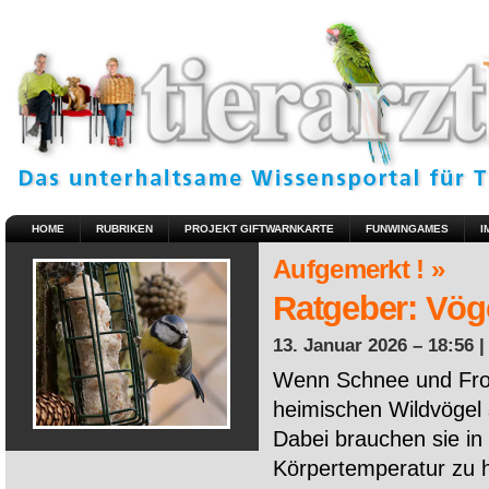
HOME
RUBRIKEN
PROJEKT GIFTWARNKARTE
FUNWINGAMES
I
Aufgemerkt ! »
Ratgeber: Vöge
13. Januar 2026 – 18:56 
Wenn Schnee und Fros
heimischen Wildvögel 
Dabei brauchen sie in 
Körpertemperatur zu ha