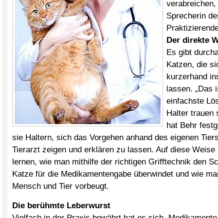
verabreichen, 
Sprecherin d
Praktizierende
Der direkte 
Es gibt durch
Katzen, die si
kurzerhand in
lassen. „Das i
einfachste Lös
Halter trauen 
hat Behr festg
sie Haltern, sich das Vorgehen anhand des eigenen Tie
Tierarzt zeigen und erklären zu lassen. Auf diese Weise
lernen, wie man mithilfe der richtigen Grifftechnik den S
Katze für die Medikamentengabe überwindet und wie ma
Mensch und Tier vorbeugt.
Die berühmte Leberwurst
Vielfach in der Praxis bewährt hat es sich, Medikamente 