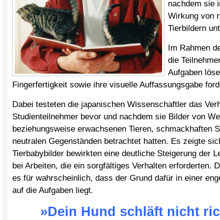
nachdem sie in
Wirkung von n
Tierbildern un
Im Rahmen de
die Teilnehme
Aufgaben lösen
Fingerfertigkeit sowie ihre visuelle Auffassungsgabe ford
Dabei testeten die japanischen Wissenschaftler das Verh
Studienteilnehmer bevor und nachdem sie Bilder von We
beziehungsweise erwachsenen Tieren, schmackhaften S
neutralen Gegenständen betrachtet hatten. Es zeigte sic
Tierbabybilder bewirkten eine deutliche Steigerung der L
bei Arbeiten, die ein sorgfältiges Verhalten erforderten. 
es für wahrscheinlich, dass der Grund dafür in einer en
auf die Aufgaben liegt.
»Dein Hund schläft nicht ric