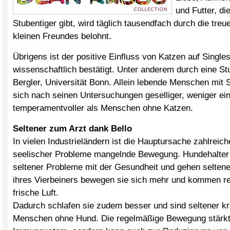
und Futter, d
Stubentiger gibt, wird täglich tausendfach durch die tre
kleinen Freundes belohnt.
Übrigens ist der positive Einfluss von Katzen auf Singl
wissenschaftlich bestätigt. Unter anderem durch eine St
Bergler, Universität Bonn. Allein lebende Menschen mit 
sich nach seinen Untersuchungen geselliger, weniger e
temperamentvoller als Menschen ohne Katzen.
Seltener zum Arzt dank Bello
In vielen Industrieländern ist die Hauptursache zahlreich
seelischer Probleme mangelnde Bewegung. Hundehalter 
seltener Probleme mit der Gesundheit und gehen selten
ihres Vierbeiners bewegen sie sich mehr und kommen r
frische Luft.
Dadurch schlafen sie zudem besser und sind seltener k
Menschen ohne Hund. Die regelmäßige Bewegung stärkt 