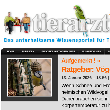
HOME
RUBRIKEN
PROJEKT GIFTWARNKARTE
FUNWINGAMES
I
Aufgemerkt ! »
Ratgeber: Vöge
13. Januar 2026 – 18:56 
Wenn Schnee und Fros
heimischen Wildvögel 
Dabei brauchen sie in 
Körpertemperatur zu ha