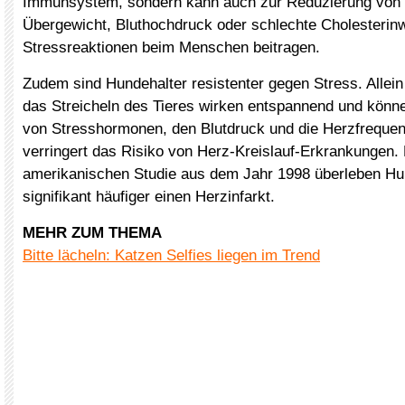
Immunsystem, sondern kann auch zur Reduzierung von R
Übergewicht, Bluthochdruck oder schlechte Cholesterin
Stressreaktionen beim Menschen beitragen.
Zudem sind Hundehalter resistenter gegen Stress. Allein
das Streicheln des Tieres wirken entspannend und könn
von Stresshormonen, den Blutdruck und die Herzfreque
verringert das Risiko von Herz-Kreislauf-Erkrankungen. 
amerikanischen Studie aus dem Jahr 1998 überleben Hu
signifikant häufiger einen Herzinfarkt.
MEHR ZUM THEMA
Bitte lächeln: Katzen Selfies liegen im Trend