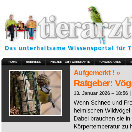
HOME
RUBRIKEN
PROJEKT GIFTWARNKARTE
FUNWINGAMES
I
Aufgemerkt ! »
Ratgeber: Vöge
13. Januar 2026 – 18:56 
Wenn Schnee und Fros
heimischen Wildvögel 
Dabei brauchen sie in 
Körpertemperatur zu ha