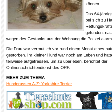
können.
Das 64-jährig
bei sich zu H
Rettungskräft
gefunden, na
wegen des Gestanks aus der Wohnung die Polizei alarmi
Die Frau war vermutlich vor rund einem Monat eines nat
gestorben. Ihr kleiner Hund war noch am Leben und hatt
teilweise aufgefressen, um zu überleben, berichtet der
Onlinenachrichtendienst des ORF.
MEHR ZUM THEMA
Hunderassen A-Z: Yorkshire Terrier