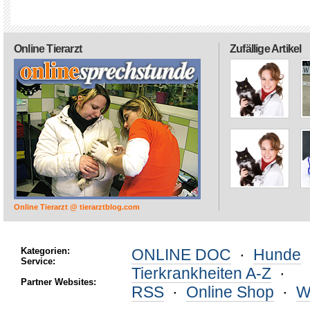
Online Tierarzt
Zufällige Artikel
Online Tierarzt @ tierarztblog.com
Kategorien:
ONLINE DOC
·
Hunde
Service:
Tierkrankheiten A-Z
·
Partner Websites:
RSS
·
Online Shop
·
W