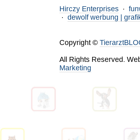
Hirczy Enterprises
·
fu
·
dewolf werbung | grafi
Copyright ©
TierarztBL
All Rights Reserved. We
Marketing