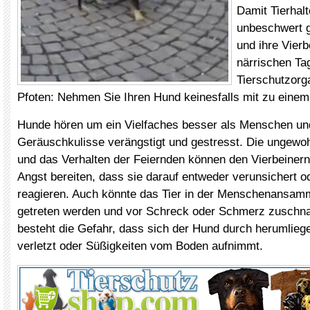
Damit Tierhal
unbeschwert 
und ihre Vierb
närrischen Ta
Tierschutzorga
Pfoten: Nehmen Sie Ihren Hund keinesfalls mit zu eine
Hunde hören um ein Vielfaches besser als Menschen und
Geräuschkulisse verängstigt und gestresst. Die ungewo
und das Verhalten der Feiernden können den Vierbeinern
Angst bereiten, dass sie darauf entweder verunsichert o
reagieren. Auch könnte das Tier in der Menschenansamm
getreten werden und vor Schreck oder Schmerz zusch
besteht die Gefahr, dass sich der Hund durch herumlie
verletzt oder Süßigkeiten vom Boden aufnimmt.