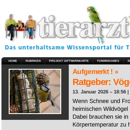
HOME
RUBRIKEN
PROJEKT GIFTWARNKARTE
FUNWINGAMES
I
Aufgemerkt ! »
Ratgeber: Vöge
13. Januar 2026 – 18:56 
Wenn Schnee und Fros
heimischen Wildvögel 
Dabei brauchen sie in 
Körpertemperatur zu ha