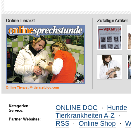
Online Tierarzt
Zufällige Artikel
Online Tierarzt @ tierarztblog.com
Kategorien:
ONLINE DOC
·
Hunde
Service:
Tierkrankheiten A-Z
·
Partner Websites:
RSS
·
Online Shop
·
W