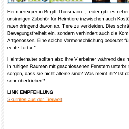
Heimtierexpertin Birgitt Thiesmann: „Leider gibt es neb
unsinnigen Zubehör für Heimtiere inzwischen auch Kost
raten dringend davon ab, Tiere zu verkleiden. Dies schrän
Bewegungsfreiheit ein, sondern verhindert auch die Kom
Artgenossen. Eine solche Vermenschlichung bedeutet für
echte Tortur.“
Heimtierhalter sollten also ihre Vierbeiner während des 
in ruhigen Räumen mit geschlossenen Fenstern unterbri
sorgen, dass sie nicht alleine sind? Was meint ihr? Ist d
sehr übertrieben?
LINK EMPFEHLUNG
Skurriles aus der Tierwelt