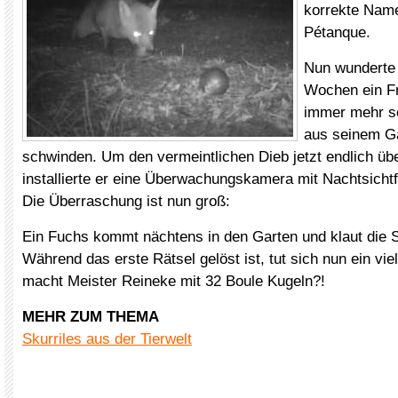
korrekte Name 
Pétanque.
Nun wunderte 
Wochen ein F
immer mehr se
aus seinem Ga
schwinden. Um den vermeintlichen Dieb jetzt endlich üb
installierte er eine Überwachungskamera mit Nachtsichtf
Die Überraschung ist nun groß:
Ein Fuchs kommt nächtens in den Garten und klaut die S
Während das erste Rätsel gelöst ist, tut sich nun ein vi
macht Meister Reineke mit 32 Boule Kugeln?!
MEHR ZUM THEMA
Skurriles aus der Tierwelt