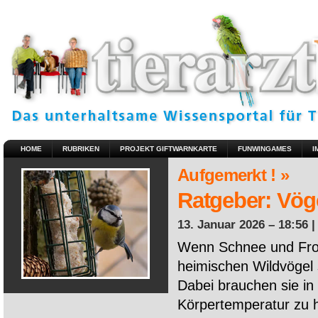
HOME
RUBRIKEN
PROJEKT GIFTWARNKARTE
FUNWINGAMES
I
Aufgemerkt ! »
Ratgeber: Vöge
13. Januar 2026 – 18:56 
Wenn Schnee und Fros
heimischen Wildvögel 
Dabei brauchen sie in 
Körpertemperatur zu ha