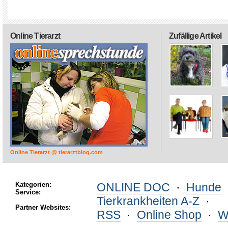
Online Tierarzt
Zufällige Artikel
Online Tierarzt @ tierarztblog.com
Kategorien:
ONLINE DOC
·
Hunde
Service:
Tierkrankheiten A-Z
·
Partner Websites:
RSS
·
Online Shop
·
W