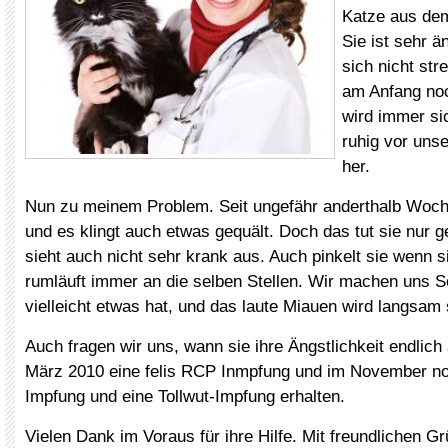
Katze aus dem
Sie ist sehr ä
sich nicht str
am Anfang no
wird immer sic
ruhig vor uns
her.
Nun zu meinem Problem. Seit ungefähr anderthalb Woche
und es klingt auch etwas gequält. Doch das tut sie nur 
sieht auch nicht sehr krank aus. Auch pinkelt sie wenn 
rumläuft immer an die selben Stellen. Wir machen uns S
vielleicht etwas hat, und das laute Miauen wird langsam 
Auch fragen wir uns, wann sie ihre Ängstlichkeit endlich 
März 2010 eine felis RCP Inmpfung und im November no
Impfung und eine Tollwut-Impfung erhalten.
Vielen Dank im Voraus für ihre Hilfe. Mit freundlichen G