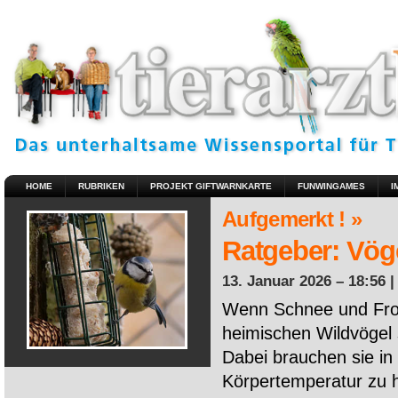
HOME
RUBRIKEN
PROJEKT GIFTWARNKARTE
FUNWINGAMES
I
Aufgemerkt ! »
Ratgeber: Vöge
13. Januar 2026 – 18:56 
Wenn Schnee und Fros
heimischen Wildvögel 
Dabei brauchen sie in 
Körpertemperatur zu ha