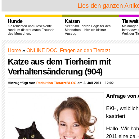
Lies den ganzen Artike
Hunde
Katzen
Tierwelt
Geschichten und Geschichte
Seit 9500 Jahren Begleiter des
Meinungen
rund um die treuesten Freunde
Menschen – hier ein kleiner
Interviews 
des Menschen.
Auszug.
Welt der Ti
Home
»
ONLINE DOC: Fragen an den Tierarzt
Katze aus dem Tierheim mit
Verhaltensänderung (904)
Hinzugefügt von
Redaktion TierarztBLOG
am 2. Juli 2011 – 12:02
Anfrage von 
EKH, weiblich,
kastriert
Hallo. Wir ha
2011 eine ca. 