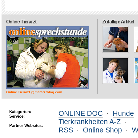
Online Tierarzt
Zufällige Artikel
Online Tierarzt @ tierarztblog.com
Kategorien:
ONLINE DOC
·
Hunde
Service:
Tierkrankheiten A-Z
·
Partner Websites:
RSS
·
Online Shop
·
W