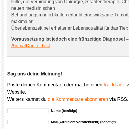
Hilfe, die Verbindung von Chirurgie, Strahlentherapie, C
neuen medizinischen
Behandlungsmöglichkeiten erlaubt eine wirksame Tumor
maximaler
Überlebenszeit bei erhaltener Lebensqualität für das Tier:
Voraussetzung ist jedoch eine frühzeitige Diagnose! –
A
nimal
C
ancer
T
est
Sag uns deine Meinung!
Poste deinen Kommentar, oder mache einen
trackback
v
Website.
Weiters kannst du
die Kommentare abonnieren
via RSS.
Name (benötigt)
Mail (wird nicht veröffentlicht) (benötigt)