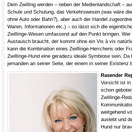
Dem Zwilling werden – neben der Medienlandschaft – au
Schule und Schulung, das Verkehrswesen (was wäre die 
ohne Auto oder Bahn?), aber auch der Handel zugeordne
Waren, Informationen etc.) – so lässt sich die eigentlich
Zwillinge-Wesen umfassend auf den Punkt bringen. Wer
Austausch braucht, der kommt ohne ein Vis à vis natürli
kann die Kombination eines Zwillinge-Herrchens oder F
Zwillinge-Hund eine geradezu ideale Symbiose sein. Da
jemanden an seiner Seite, der einem in seiner Existenz b
Rasender Rep
Vorsicht ist i
schon gebote
Zwillinge-Red
Kommunikatio
weitgehend v
auslebt und de
Hund nur brav