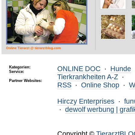
Online Tierarzt @ tierarztblog.com
Kategorien:
ONLINE DOC
·
Hunde
Service:
Tierkrankheiten A-Z
·
Partner Websites:
RSS
·
Online Shop
·
W
Hirczy Enterprises
·
fu
·
dewolf werbung | grafi
Copyright ©
TierarztBL