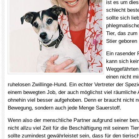
ist es um die
schlecht beste
sollte sich lie
phlegmatisch
Tier, das zum
Stier geboren 
Ein rasender 
kann sich kei
Weggefährten
einen nicht mi
ruhelosen Zwillinge-Hund. Ein echter Vertreter der Spezie
einem bewegten Job, der auch möglichst viel räumliche 
ohnehin viel besser aufgehoben. Denn er braucht nicht nu
Bewegung, sondern auch jede Menge Sauerstoff.
Wenn also der menschliche Partner aufgrund seiner beru
nicht allzu viel Zeit für die Beschäftigung mit seinem Tie
sollte zumindest gewährleistet sein, dass für den tierisc