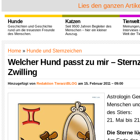
Lies den ganzen Artike
Hunde
Katzen
Tierwelt
Geschichten und Geschichte
Seit 9500 Jahren Begleiter des
Meinungen
rund um die treuesten Freunde
Menschen – hier ein kleiner
Interviews 
des Menschen.
Auszug.
Welt der Ti
Home
»
Hunde und Sternzeichen
Welcher Hund passt zu mir – Stern
Zwilling
Hinzugefügt von
Redaktion TierarztBLOG
am 15. Februar 2011 – 09:00
Astrologin Ge
Menschen und
des Stiers:
21. Mai bis 21
Die Sterne lü