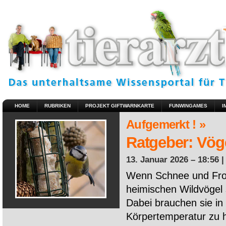
HOME
RUBRIKEN
PROJEKT GIFTWARNKARTE
FUNWINGAMES
I
Aufgemerkt ! »
Ratgeber: Vöge
13. Januar 2026 – 18:56 
Wenn Schnee und Fros
heimischen Wildvögel 
Dabei brauchen sie in 
Körpertemperatur zu ha