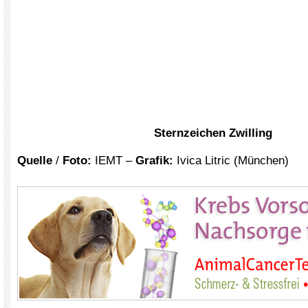
Sternzeichen Zwilling
Quelle
/
Foto:
IEMT –
Grafik:
Ivica Litric (München)
xxx