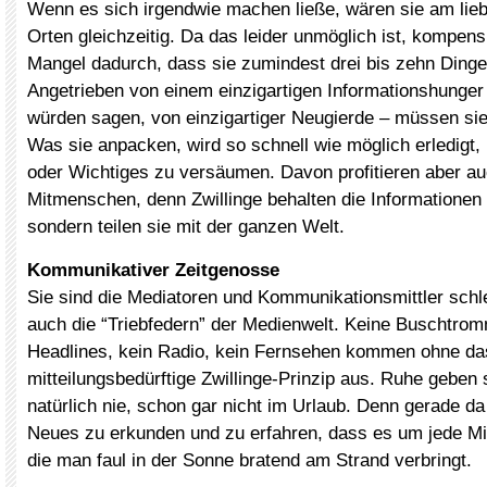
Wenn es sich irgendwie machen ließe, wären sie am lie
Orten gleichzeitig. Da das leider unmöglich ist, kompens
Mangel dadurch, dass sie zumindest drei bis zehn Dinge 
Angetrieben von einem einzigartigen Informationshunge
würden sagen, von einzigartiger Neugierde – müssen sie 
Was sie anpacken, wird so schnell wie möglich erledigt,
oder Wichtiges zu versäumen. Davon profitieren aber au
Mitmenschen, denn Zwillinge behalten die Informationen n
sondern teilen sie mit der ganzen Welt.
Kommunikativer Zeitgenosse
Sie sind die Mediatoren und Kommunikationsmittler schl
auch die “Triebfedern” der Medienwelt. Keine Buschtrom
Headlines, kein Radio, kein Fernsehen kommen ohne da
mitteilungsbedürftige Zwillinge-Prinzip aus. Ruhe gebe
natürlich nie, schon gar nicht im Urlaub. Denn gerade da 
Neues zu erkunden und zu erfahren, dass es um jede M
die man faul in der Sonne bratend am Strand verbringt.