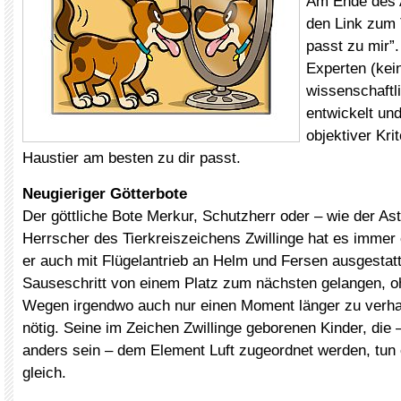
Am Ende des A
den Link zum 
passt zu mir”
Experten (kei
wissenschaftl
entwickelt un
objektiver Kri
Haustier am besten zu dir passt.
Neugieriger Götterbote
Der göttliche Bote Merkur, Schutzherr oder – wie der Ast
Herrscher des Tierkreiszeichens Zwillinge hat es immer 
er auch mit Flügelantrieb an Helm und Fersen ausgestatt
Sauseschritt von einem Platz zum nächsten gelangen, o
Wegen irgendwo auch nur einen Moment länger zu verha
nötig. Seine im Zeichen Zwillinge geborenen Kinder, die 
anders sein – dem Element Luft zugeordnet werden, tun 
gleich.