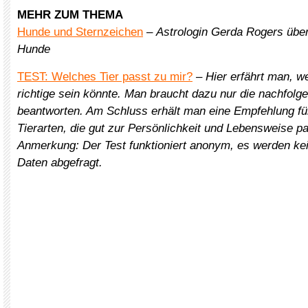
MEHR ZUM THEMA
Hunde und Sternzeichen
–
Astrologin Gerda Rogers üb
Hunde
TEST: Welches Tier passt zu mir?
– Hier erfährt man, w
richtige sein könnte. Man braucht dazu nur die nachfol
beantworten. Am Schluss erhält man eine Empfehlung fü
Tierarten, die gut zur Persönlichkeit und Lebensweise 
Anmerkung: Der Test funktioniert anonym, es werden ke
Daten abgefragt.