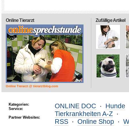
Online Tierarzt
Zufällige Artikel
Online Tierarzt @ tierarztblog.com
Kategorien:
ONLINE DOC
·
Hunde
Service:
Tierkrankheiten A-Z
·
Partner Websites:
RSS
·
Online Shop
·
W