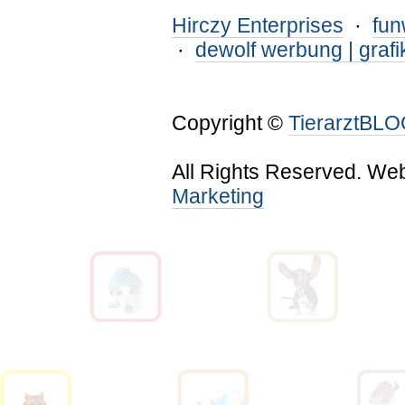
Hirczy Enterprises
·
fu
·
dewolf werbung | grafi
Copyright ©
TierarztBL
All Rights Reserved. We
Marketing