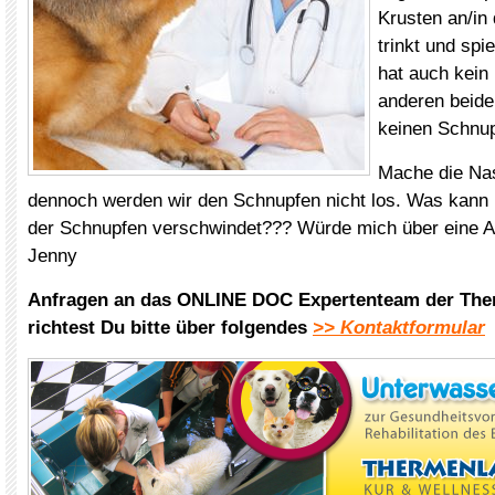
Krusten an/in 
trinkt und spi
hat auch kein
anderen beid
keinen Schnup
Mache die Na
dennoch werden wir den Schnupfen nicht los. Was kann
der Schnupfen verschwindet??? Würde mich über eine A
Jenny
Anfragen an das ONLINE DOC Expertenteam der The
richtest Du bitte über folgendes
>> Kontaktformular