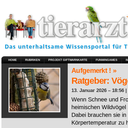
HOME
RUBRIKEN
PROJEKT GIFTWARNKARTE
FUNWINGAMES
I
Aufgemerkt ! »
Ratgeber: Vöge
13. Januar 2026 – 18:56 
Wenn Schnee und Fros
heimischen Wildvögel 
Dabei brauchen sie in 
Körpertemperatur zu ha