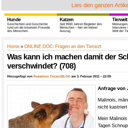
Lies den ganzen Artike
Hunde
Katzen
Tierwelt
Geschichten und Geschichte
Seit 9500 Jahren Begleiter des
Meinungen
rund um die treuesten Freunde
Menschen – hier ein kleiner
Interviews 
des Menschen.
Auszug.
Welt der Ti
Home
»
ONLINE DOC: Fragen an den Tierarzt
Was kann ich machen damit der S
verschwindet? (708)
Hinzugefügt von
Redaktion TierarztBLOG
am 3. Februar 2011 – 22:09
Anfrage von 
Malinois, män
nicht kastriert
Mein Malinois 
Tagen Schnupf