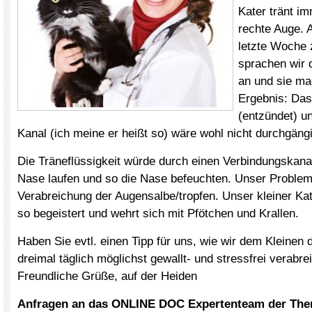
Kater tränt i
rechte Auge. 
letzte Woche 
sprachen wir d
an und sie ma
Ergebnis: Das
(entzündet) u
Kanal (ich meine er heißt so) wäre wohl nicht durchgängi
Die Träneflüssigkeit würde durch einen Verbindungskana
Nase laufen und so die Nase befeuchten. Unser Problem 
Verabreichung der Augensalbe/tropfen. Unser kleiner Kat
so begeistert und wehrt sich mit Pfötchen und Krallen.
Haben Sie evtl. einen Tipp für uns, wie wir dem Kleine
dreimal täglich möglichst gewallt- und stressfrei verabr
Freundliche Grüße, auf der Heiden
Anfragen an das ONLINE DOC Expertenteam der The