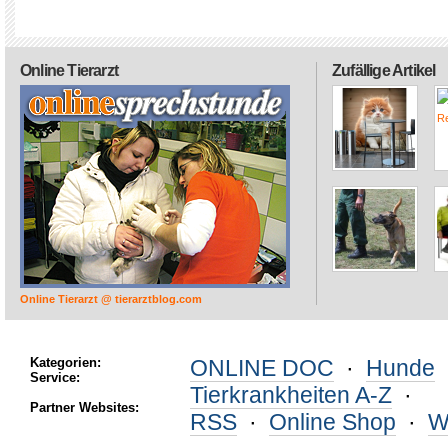
Online Tierarzt
Zufällige Artikel
Online Tierarzt @ tierarztblog.com
Kategorien:
ONLINE DOC
·
Hunde
Service:
Tierkrankheiten A-Z
·
Partner Websites:
RSS
·
Online Shop
·
W