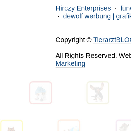
Hirczy Enterprises
·
fu
·
dewolf werbung | grafi
Copyright ©
TierarztBL
All Rights Reserved. We
Marketing