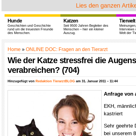
Lies den ganzen Artike
Hunde
Katzen
Tierwelt
Geschichten und Geschichte
Seit 9500 Jahren Begleiter des
Meinungen
rund um die treuesten Freunde
Menschen – hier ein kleiner
Interviews 
des Menschen.
Auszug.
Welt der Ti
Home
»
ONLINE DOC: Fragen an den Tierarzt
Wie der Katze stressfrei die Augen
verabreichen? (704)
Hinzugefügt von
Redaktion TierarztBLOG
am 31. Januar 2011 – 11:44
Anfrage von 
EKH, männlich
kastriert
Sehr geehrte
bei unserem 8