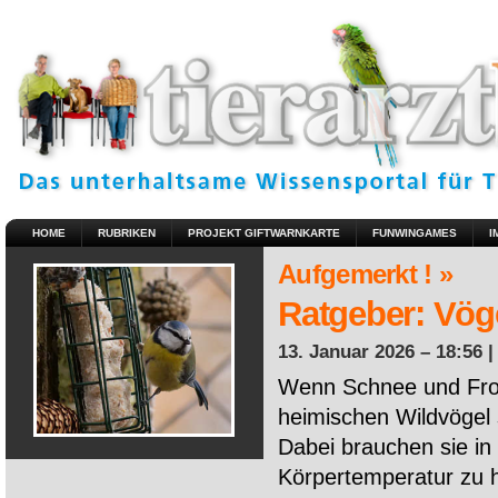
HOME
RUBRIKEN
PROJEKT GIFTWARNKARTE
FUNWINGAMES
I
Aufgemerkt ! »
Ratgeber: Vöge
13. Januar 2026 – 18:56 
Wenn Schnee und Fros
heimischen Wildvögel 
Dabei brauchen sie in 
Körpertemperatur zu ha