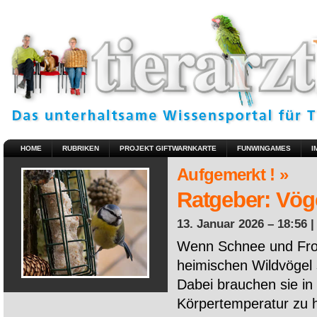
HOME
RUBRIKEN
PROJEKT GIFTWARNKARTE
FUNWINGAMES
I
Aufgemerkt ! »
Ratgeber: Vöge
13. Januar 2026 – 18:56 
Wenn Schnee und Fros
heimischen Wildvögel 
Dabei brauchen sie in 
Körpertemperatur zu ha