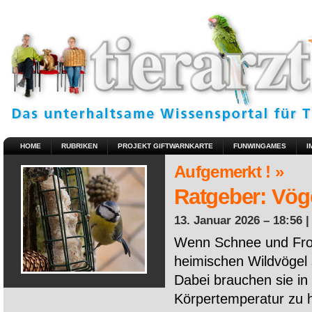
HOME
RUBRIKEN
PROJEKT GIFTWARNKARTE
FUNWINGAMES
I
Aufgemerkt ! »
Ratgeber: Vöge
13. Januar 2026 – 18:56 
Wenn Schnee und Fros
heimischen Wildvögel 
Dabei brauchen sie in 
Körpertemperatur zu ha