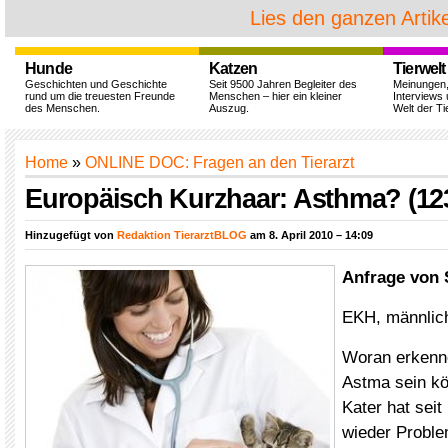
Lies den ganzen Artike
Hunde
Katzen
Tierwelt
Geschichten und Geschichte
Seit 9500 Jahren Begleiter des
Meinungen
rund um die treuesten Freunde
Menschen – hier ein kleiner
Interviews 
des Menschen.
Auszug.
Welt der Ti
Home
»
ONLINE DOC: Fragen an den Tierarzt
Europäisch Kurzhaar: Asthma? (12
Hinzugefügt von
Redaktion TierarztBLOG
am 8. April 2010 – 14:09
Anfrage von 
EKH, männlich,
Woran erkenne
Astma sein kö
Kater hat seit
wieder Probl