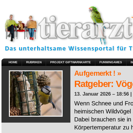
HOME
RUBRIKEN
PROJEKT GIFTWARNKARTE
FUNWINGAMES
I
Aufgemerkt ! »
Ratgeber: Vöge
13. Januar 2026 – 18:56 
Wenn Schnee und Fros
heimischen Wildvögel 
Dabei brauchen sie in 
Körpertemperatur zu ha