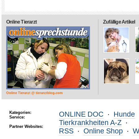
Online Tierarzt
Zufällige Artikel
Online Tierarzt @ tierarztblog.com
Kategorien:
ONLINE DOC
·
Hunde
Service:
Tierkrankheiten A-Z
·
Partner Websites:
RSS
·
Online Shop
·
W