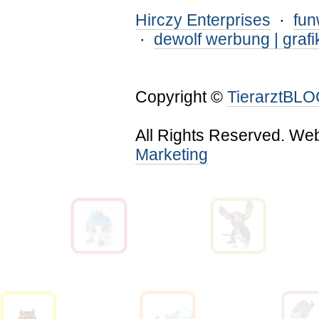
Hirczy Enterprises
·
fu
·
dewolf werbung | grafi
Copyright ©
TierarztBL
All Rights Reserved. We
Marketing