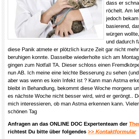
dass er schna
röchelt. Am l
jedoch bekam 
basierend, das
würgen wollte,
und dadurch f
diese Panik atmete er plötzlich kurze Zeit gar nicht mehr
beruhigen konnte. Dasselbe wiederholte sich am Montag
gingen zum Notfall TA. Dieser schloss einen Fremdkörpe
nun AB. Ich meine eine leichte Besserung zu sehen (und
aber was wenn es kein Infekt ist ? Kann man Astma erk
bleibt in Behandlung, bekommt diese Woche morgens u
es nächste Woche nicht besser wird, wird er geröngt.. 
mich interessieren, ob man Astma erkennen kann. Viele
schönen Tag
Anfragen an das ONLINE DOC Expertenteam der
The
richtest Du bitte über folgendes
>> Kontaktformular