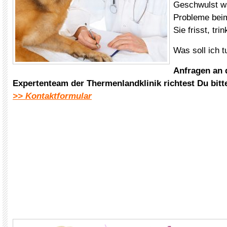
Geschwulst wä
Probleme beim
Sie frisst, tri
Was soll ich t
Anfragen an
Expertenteam der Thermenlandklinik
richtest Du bit
>> Kontaktformular