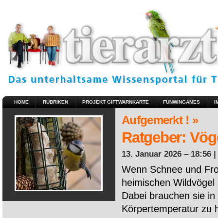
HOME
RUBRIKEN
PROJEKT GIFTWARNKARTE
FUNWINGAMES
I
Aufgemerkt ! »
Ratgeber: Vöge
13. Januar 2026 – 18:56 
Wenn Schnee und Fros
heimischen Wildvögel 
Dabei brauchen sie in 
Körpertemperatur zu ha