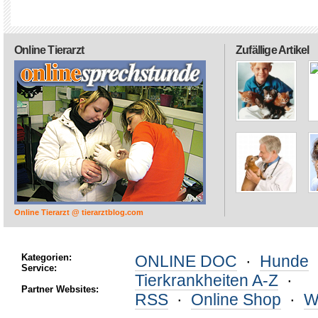
Online Tierarzt
Zufällige Artikel
Online Tierarzt @ tierarztblog.com
Kategorien:
ONLINE DOC
·
Hunde
Service:
Tierkrankheiten A-Z
·
Partner Websites:
RSS
·
Online Shop
·
W