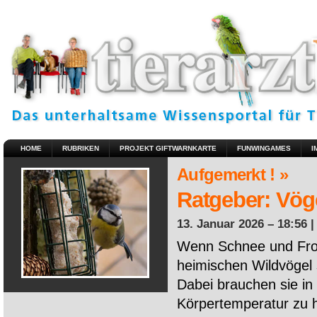
HOME
RUBRIKEN
PROJEKT GIFTWARNKARTE
FUNWINGAMES
I
Aufgemerkt ! »
Ratgeber: Vöge
13. Januar 2026 – 18:56 
Wenn Schnee und Fros
heimischen Wildvögel 
Dabei brauchen sie in 
Körpertemperatur zu ha