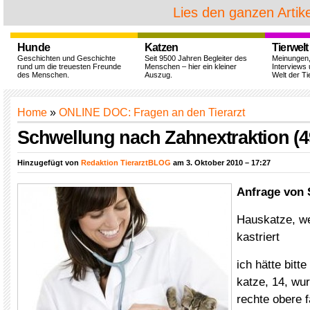
Lies den ganzen Artike
Hunde
Katzen
Tierwelt
Geschichten und Geschichte
Seit 9500 Jahren Begleiter des
Meinungen
rund um die treuesten Freunde
Menschen – hier ein kleiner
Interviews 
des Menschen.
Auszug.
Welt der Ti
Home
»
ONLINE DOC: Fragen an den Tierarzt
Schwellung nach Zahnextraktion (4
Hinzugefügt von
Redaktion TierarztBLOG
am 3. Oktober 2010 – 17:27
Anfrage von 
Hauskatze, we
kastriert
ich hätte bitt
katze, 14, wur
rechte obere f