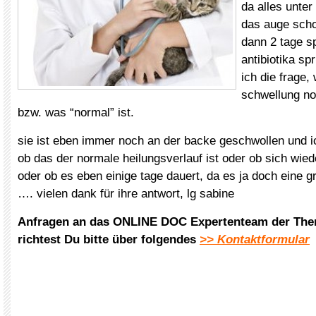
da alles unter
das auge scho
dann 2 tage s
antibiotika sp
ich die frage,
schwellung no
bzw. was “normal” ist.
sie ist eben immer noch an der backe geschwollen und i
ob das der normale heilungsverlauf ist oder ob sich wiede
oder ob es eben einige tage dauert, da es ja doch eine 
…. vielen dank für ihre antwort, lg sabine
Anfragen an das ONLINE DOC Expertenteam der The
richtest Du bitte über folgendes
>> Kontaktformular