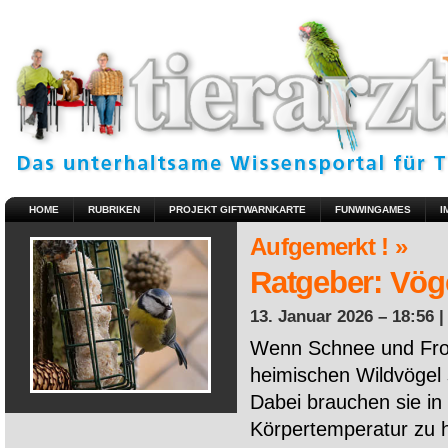
HOME
RUBRIKEN
PROJEKT GIFTWARNKARTE
FUNWINGAMES
I
Aufgemerkt ! »
Ratgeber: Vöge
13. Januar 2026 – 18:56 
Wenn Schnee und Fros
heimischen Wildvögel 
Dabei brauchen sie in 
Körpertemperatur zu ha