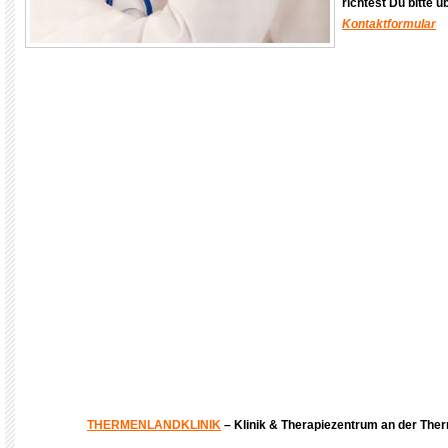
richtest Du bitte 
Kontaktformular
THERMENLANDKLINIK
– Klinik & Therapiezentrum an der The