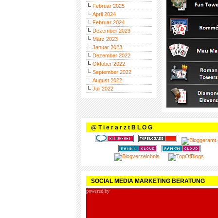
Februar 2025
April 2024
Februar 2024
Dezember 2023
März 2023
Januar 2023
Dezember 2022
Oktober 2022
September 2022
August 2022
Juli 2022
@ T i e r a r z t B L O G
SOCIAL MEDIA MARKETING BERATUNG