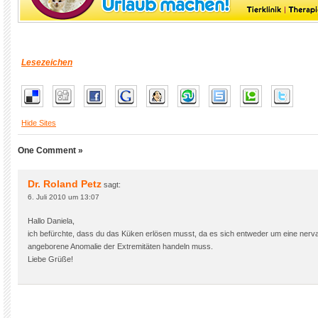
Lesezeichen
Hide Sites
One Comment »
Dr. Roland Petz
sagt:
6. Juli 2010 um 13:07
Hallo Daniela,
ich befürchte, dass du das Küken erlösen musst, da es sich entweder um eine nerv
angeborene Anomalie der Extremitäten handeln muss.
Liebe Grüße!