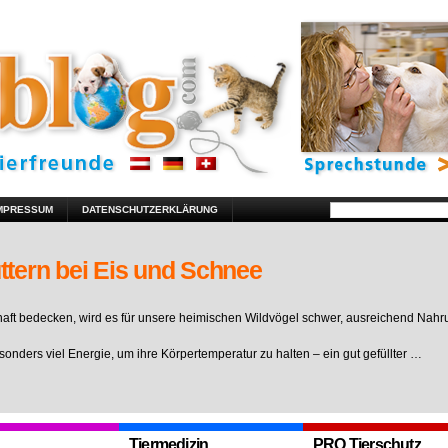
MPRESSUM
DATENSCHUTZERKLÄRUNG
ttern bei Eis und Schnee
ft bedecken, wird es für unsere heimischen Wildvögel schwer, ausreichend Nahr
sonders viel Energie, um ihre Körpertemperatur zu halten – ein gut gefüllter …
Tiermedizin
PRO Tierschutz