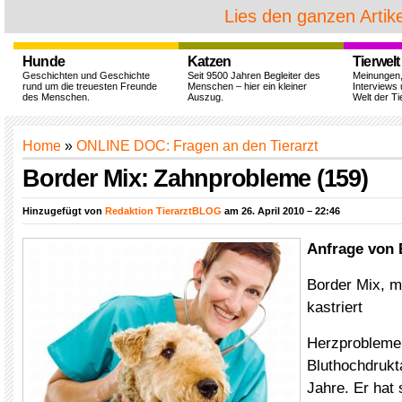
Lies den ganzen Artike
Hunde
Katzen
Tierwelt
Geschichten und Geschichte
Seit 9500 Jahren Begleiter des
Meinungen
rund um die treuesten Freunde
Menschen – hier ein kleiner
Interviews 
des Menschen.
Auszug.
Welt der Ti
Home
»
ONLINE DOC: Fragen an den Tierarzt
Border Mix: Zahnprobleme (159)
Hinzugefügt von
Redaktion TierarztBLOG
am 26. April 2010 – 22:46
Anfrage von 
Border Mix, m
kastriert
Herzprobleme
Bluthochdrukta
Jahre. Er hat 