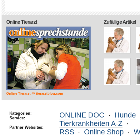
Online Tierarzt
Zufällige Artikel
Online Tierarzt @ tierarztblog.com
Kategorien:
ONLINE DOC
·
Hunde
Service:
Tierkrankheiten A-Z
·
Partner Websites:
RSS
·
Online Shop
·
W