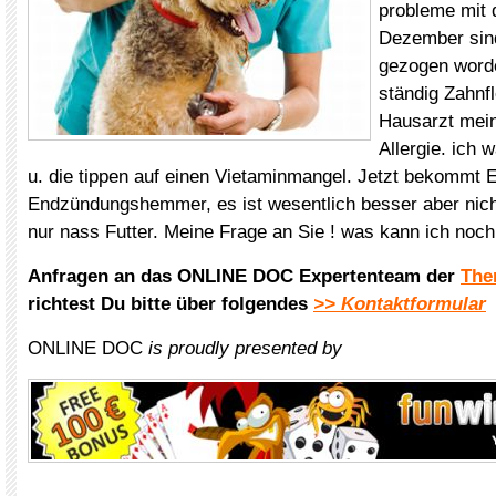
probleme mit 
Dezember sind
gezogen word
ständig Zahnf
Hausarzt mein
Allergie. ich w
u. die tippen auf einen Vietaminmangel. Jetzt bekommt E
Endzündungshemmer, es ist wesentlich besser aber nich
nur nass Futter. Meine Frage an Sie ! was kann ich noch
Anfragen an das ONLINE DOC Expertenteam der
The
richtest Du bitte über folgendes
>> Kontaktformular
ONLINE DOC
is proudly presented by