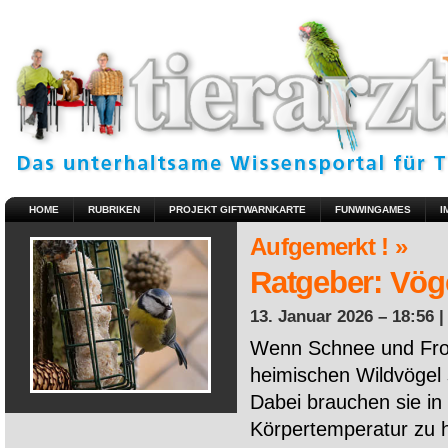
HOME
RUBRIKEN
PROJEKT GIFTWARNKARTE
FUNWINGAMES
I
Aufgemerkt ! »
Ratgeber: Vöge
13. Januar 2026 – 18:56 
Wenn Schnee und Fros
heimischen Wildvögel 
Dabei brauchen sie in 
Körpertemperatur zu ha