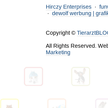
Hirczy Enterprises
·
fu
·
dewolf werbung | grafi
Copyright ©
TierarztBL
All Rights Reserved. We
Marketing