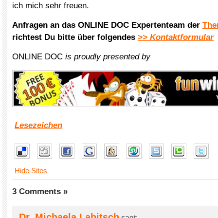
ich mich sehr freuen.
Anfragen an das ONLINE DOC Expertenteam der
The
richtest Du bitte über folgendes
>> Kontaktformular
ONLINE DOC
is proudly presented by
Lesezeichen
Hide Sites
3 Comments »
Dr. Michaela Labitsch
sagt: