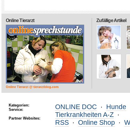
Online Tierarzt
Zufällige Artikel
Online Tierarzt @ tierarztblog.com
Kategorien:
ONLINE DOC
·
Hunde
Service:
Tierkrankheiten A-Z
·
Partner Websites:
RSS
·
Online Shop
·
W