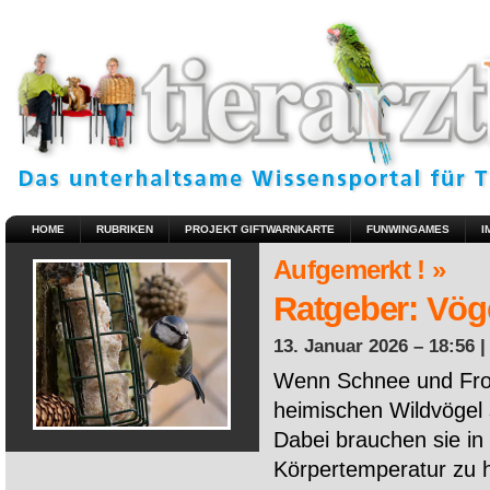
HOME
RUBRIKEN
PROJEKT GIFTWARNKARTE
FUNWINGAMES
I
Aufgemerkt ! »
Ratgeber: Vöge
13. Januar 2026 – 18:56 
Wenn Schnee und Fros
heimischen Wildvögel 
Dabei brauchen sie in 
Körpertemperatur zu ha