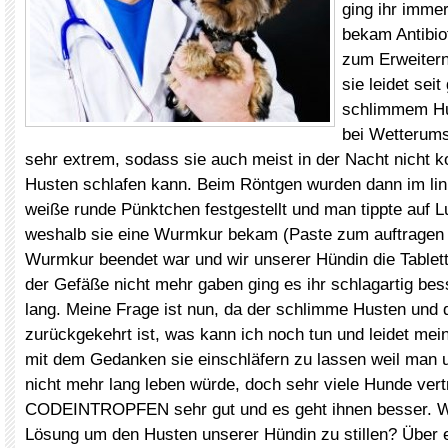
ging ihr immer
bekam Antibio
zum Erweiter
sie leidet sei
schlimmem Hu
bei Wetterum
sehr extrem, sodass sie auch meist in der Nacht nicht k
Husten schlafen kann. Beim Röntgen wurden dann im lin
weiße runde Pünktchen festgestellt und man tippte auf
weshalb sie eine Wurmkur bekam (Paste zum auftragen 
Wurmkur beendet war und wir unserer Hündin die Tablet
der Gefäße nicht mehr gaben ging es ihr schlagartig bes
lang. Meine Frage ist nun, da der schlimme Husten und 
zurückgekehrt ist, was kann ich noch tun und leidet mei
mit dem Gedanken sie einschläfern zu lassen weil man 
nicht mehr lang leben würde, doch sehr viele Hunde ver
CODEINTROPFEN sehr gut und es geht ihnen besser. W
Lösung um den Husten unserer Hündin zu stillen? Über 