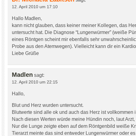
12. April 2010 um 17:10
Hallo Madlen,
kann nicht glauben, dass keiner meiner Kollegen, das He
untersucht hat. Die Diagnose “Lungenwürmer” (weiße Pü
eines Röntgen scheint mir ebenfalls sehr unwahrscheinli
Probe aus den Atemwegen). Vielleicht kann dir ein Kardio
Liebe Grüße
Madlen
sagt:
12. April 2010 um 22:15
Hallo,
Blut und Herz wurden untersucht.
Blutwerte sind alle ok und auch das Herz ist vollkommen 
Nach diesen Werten würde meine Hündin noch, laut Arzt, 
Nur die Lunge zeigte eben auf dem Röntgenbild weiße K
Tierarzt meinte das sind entweder Lungenwürmer oder es 